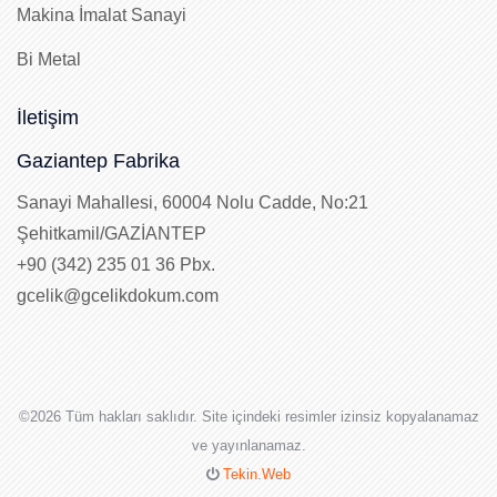
Makina İmalat Sanayi
Bi Metal
İletişim
Gaziantep Fabrika
Sanayi Mahallesi, 60004 Nolu Cadde, No:21
Şehitkamil/GAZİANTEP
+90 (342) 235 01 36 Pbx.
gcelik@gcelikdokum.com
©
2026 Tüm hakları saklıdır. Site içindeki resimler izinsiz kopyalanamaz
ve yayınlanamaz.
Tekin.Web